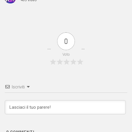
0
Voto
Iscriviti