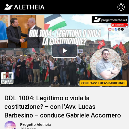
Video
Player
is
Play
loading.
Video
DDL 1004: Legittimo o viola la
costituzione? – con l’Avv. Lucas
Barbesino – conduce Gabriele Accornero
Progetto Aletheia
403 video