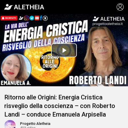
Video
Player
is
Play
loading.
Video
Ritorno alle Origini: Energia Cristica
risveglio della coscienza – con Roberto
Landi – conduce Emanuela Arpisella
Progetto Aletheia
403 video