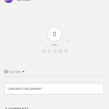
0
Voto
Iscriviti