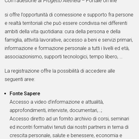
Con l’adesione al
Progetto Aletheia
– Portale on line
si offre l’opportunità di connessione e supporto fra persone
e realtà territoriali che può essere condivisa nei differenti
ambiti della vita quotidiana: cura della persona e della
famiglia, attività lavorative, accesso a beni e servizi primari,
informazione e formazione personale a tutti i livelli ed età,
associazionismo, supporti tecnologici, tempo libero, …
La registrazione offre la possibilità di accedere alle
seguenti aree:
Fonte Sapere
Accesso a video d’informazione e attualità,
approfondimenti, interviste, documentari,…;
Accesso diretto ad un fornito archivio di corsi, seminari
ed incontri formativi tenuti dai nostri partners in tema di
crescita personale, salute e benessere, economia e