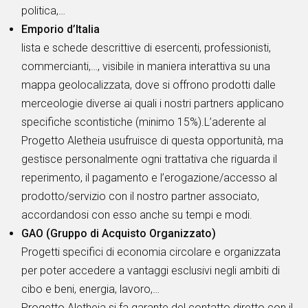
politica,…
Emporio d’Italia
lista e schede descrittive di esercenti, professionisti,
commercianti,…, visibile in maniera interattiva su una
mappa geolocalizzata, dove si offrono prodotti dalle
merceologie diverse ai quali i nostri partners applicano
specifiche scontistiche (minimo 15%).L’aderente al
Progetto Aletheia usufruisce di questa opportunità, ma
gestisce personalmente ogni trattativa che riguarda il
reperimento, il pagamento e l’erogazione/accesso al
prodotto/servizio con il nostro partner associato,
accordandosi con esso anche su tempi e modi.
GAO (Gruppo di Acquisto Organizzato)
Progetti specifici di economia circolare e organizzata
per poter accedere a vantaggi esclusivi negli ambiti di
cibo e beni, energia, lavoro,…
Progetto Aletheia si fa garante del contatto diretto con il