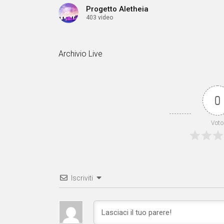
Progetto Aletheia
403 video
Archivio Live
0
Voto
Iscriviti