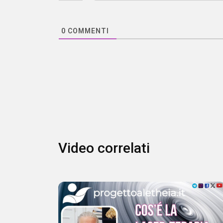
0
COMMENTI
Video correlati