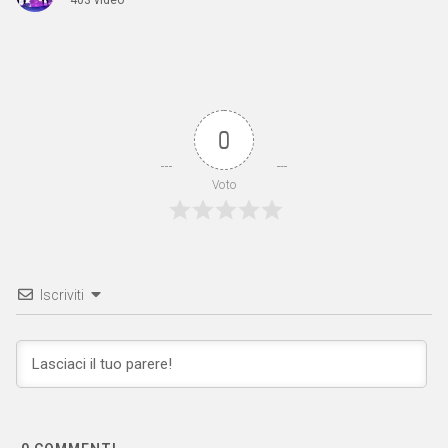
0
Voto
Iscriviti