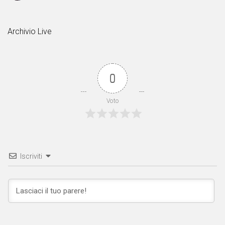
Archivio Live
0
Voto
Iscriviti