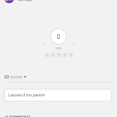
0
Voto
Iscriviti