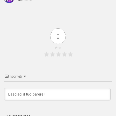
0
Voto
Iscriviti