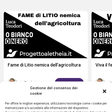
Fame di Litio nemica dell’agricoltura
Viva il f
Luca Teodori
Luca
GUARDA ORA
Gestione del consenso dei
cookie
Per offrire le migliori esperienze, utilizziamo tecnologie come i cookie per
memorizzare e/o accedere alle informazioni del dispositivo.