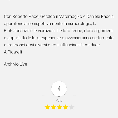
Con Roberto Pace, Geraldo il Matemagiko e Daniele Faccin
approfondiamo rispettivamente la numerologia, la
BioRisonanza e le vibrazioni. Le loro teorie, i loro argomenti
e sopratutto le loro esperienze c avvicineranno certamente
a tre mondi cosi diversi e cosi affascinanti! conduce
A.Picarelli
Archivio Live
4
Voto