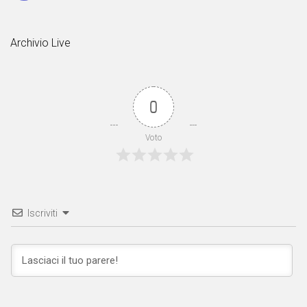
Archivio Live
0
Voto
Iscriviti