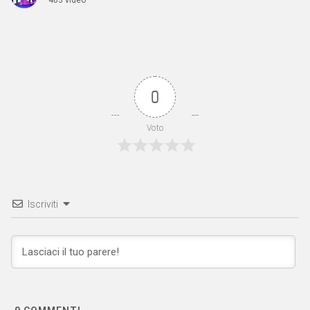
0
Voto
Iscriviti