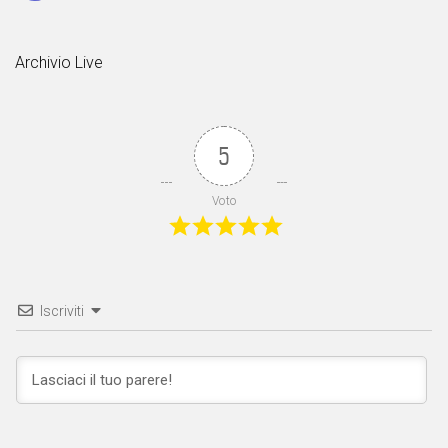
Archivio Live
5
Voto
Iscriviti