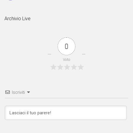
Archivio Live
0
Voto
Iscriviti