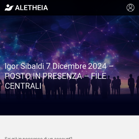
Igor Sibaldi 7 Dicembre 2024 –
POSTO IN PRESENZA – FILE
CENTRALI
Sei già in possesso di un account?