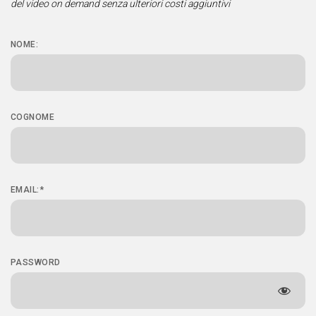
del video on demand senza ulteriori costi aggiuntivi
NOME:
COGNOME
EMAIL:*
PASSWORD