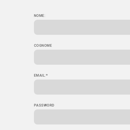
NOME:
COGNOME
EMAIL:*
PASSWORD