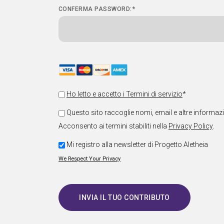
CONFERMA PASSWORD:*
Ho letto e accetto i Termini di servizio
*
Questo sito raccoglie nomi, email e altre informazio
Acconsento ai termini stabiliti nella
Privacy Policy
.
Mi registro alla newsletter di Progetto Aletheia
We Respect Your Privacy
No val