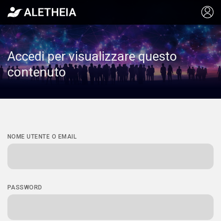
Accedi per visualizzare questo
contenuto
NOME UTENTE O EMAIL
PASSWORD