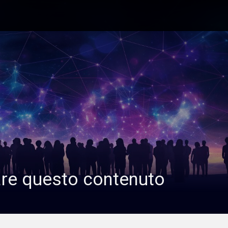
are questo contenuto